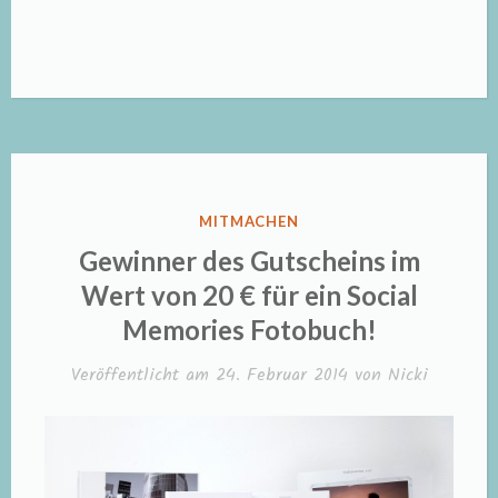
VERÖFFENTLICHT
MITMACHEN
IN
Gewinner des Gutscheins im
Wert von 20 € für ein Social
Memories Fotobuch!
Veröffentlicht am
24. Februar 2014
von
Nicki