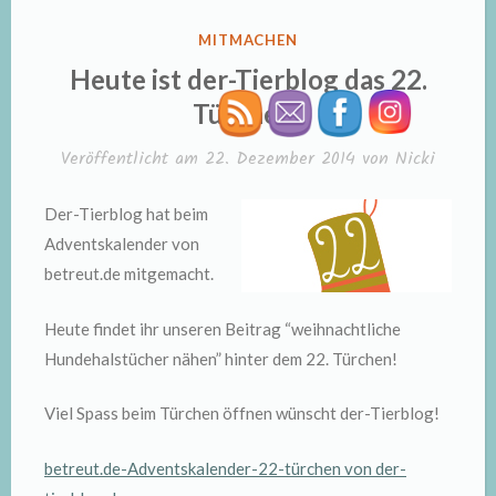
VERÖFFENTLICHT
MITMACHEN
IN
Heute ist der-Tierblog das 22.
Türchen!
Veröffentlicht am
22. Dezember 2014
von
Nicki
Der-Tierblog hat beim
Adventskalender von
betreut.de mitgemacht.
Heute findet ihr unseren Beitrag “weihnachtliche
Hundehalstücher nähen” hinter dem 22. Türchen!
Viel Spass beim Türchen öffnen wünscht der-Tierblog!
betreut.de-Adventskalender-22-türchen von der-