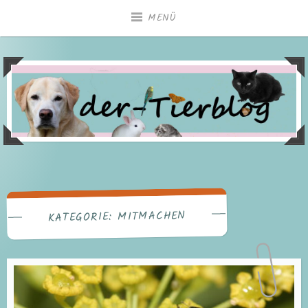
Zum
MENÜ
Inhalt
springen
MITMACHEN
KATEGORIE: