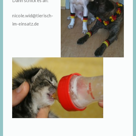
Dann schick es an:
nicole.wid@tierisch-
im-einsatz.de