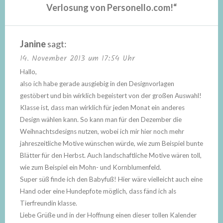
Verlosung von Personello.com!
“
Janine
sagt:
14. November 2013 um 17:54 Uhr
Hallo,
also ich habe gerade ausgiebig in den Designvorlagen
gestöbert und bin wirklich begeistert von der großen Auswahl!
Klasse ist, dass man wirklich für jeden Monat ein anderes
Design wählen kann. So kann man für den Dezember die
Weihnachtsdesigns nutzen, wobei ich mir hier noch mehr
jahreszeitliche Motive wünschen würde, wie zum Beispiel bunte
Blätter für den Herbst. Auch landschaftliche Motive wären toll,
wie zum Beispiel ein Mohn- und Kornblumenfeld.
Super süß finde ich den Babyfuß! Hier wäre vielleicht auch eine
Hand oder eine Hundepfote möglich, dass fänd ich als
Tierfreundin klasse.
Liebe Grüße und in der Hoffnung einen dieser tollen Kalender