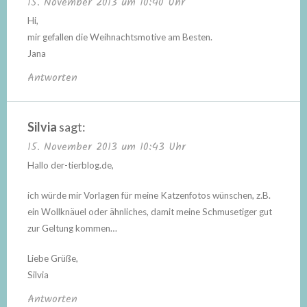
15. November 2013 um 10:40 Uhr
Hi,
mir gefallen die Weihnachtsmotive am Besten.
Jana
Antworten
Silvia
sagt:
15. November 2013 um 10:43 Uhr
Hallo der-tierblog.de,
ich würde mir Vorlagen für meine Katzenfotos wünschen, z.B.
ein Wollknäuel oder ähnliches, damit meine Schmusetiger gut
zur Geltung kommen…
Liebe Grüße,
Silvia
Antworten