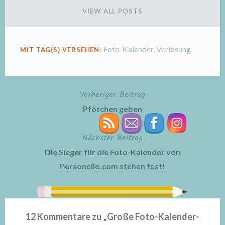
VIEW ALL POSTS
Foto-Kalender
,
Verlosung
MIT TAG(S) VERSEHEN:
Vorheriger Beitrag
Beitragsnavigation
Pfötchen geben
Nächster Beitrag
Die Sieger für die Foto-Kalender von
Personello.com stehen fest!
12 Kommentare zu „
Große Foto-Kalender-