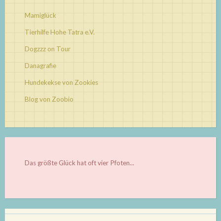
Mamiglück
Tierhilfe Hohe Tatra e.V.
Dogzzz on Tour
Danagrafie
Hundekekse von Zookies
Blog von Zoobio
Das größte Glück hat oft vier Pfoten...