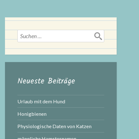
Suchen
nach:
Neueste Beiträge
Urlaub mit dem Hund
Honigbienen
Physiologische Daten von Katzen
männliche Hamsternamen