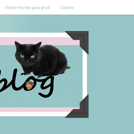
Kleine Hunde ganz groß
Galerie