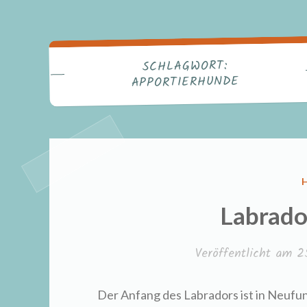
SCHLAGWORT:
APPORTIERHUNDE
I
Labrado
Veröffentlicht am
2
Der Anfang des Labradors ist in Neufun