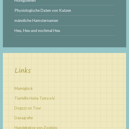
Honigbienen
Physiologische Daten von Katzen
männliche Hamsternamen
Heu, Heu und nochmal Heu
Links
Mamiglück
Tierhilfe Hohe Tatra e.V.
Dogzzz on Tour
Danagrafie
Hundekekse von Zookies