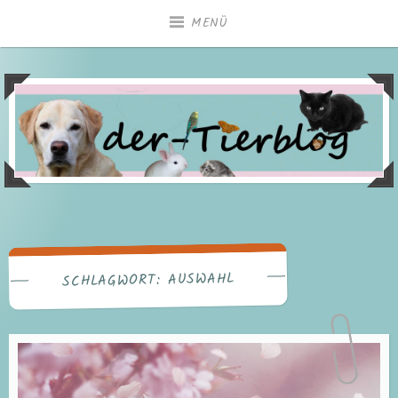
Zum
MENÜ
Inhalt
springen
AUSWAHL
SCHLAGWORT: