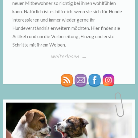
neuer Mitbewohner so richtig bei ihnen wohlfühlen
kann. Natürlich ist es hilfreich, wenn sie sich für Hunde
interessieren und immer wieder gerne ihr
Hundeverständnis erweitern möchten. Hier finden sie
Artikel rund um die Vorbereitung, Einzug und erste
Schritte mit ihrem Welpen.
„Welpen“
weiterlesen
→