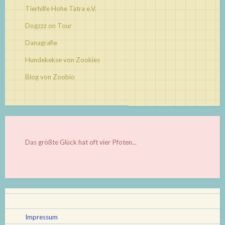
Tierhilfe Hohe Tatra e.V.
Dogzzz on Tour
Danagrafie
Hundekekse von Zookies
Blog von Zoobio
Das größte Glück hat oft vier Pfoten...
Impressum