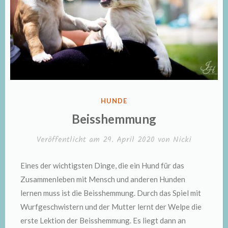
VERÖFFENTLICHT
HUNDE
IN
Beisshemmung
Veröffentlicht am
29. April 2020
von
Nicki
Eines der wichtigsten Dinge, die ein Hund für das
Zusammenleben mit Mensch und anderen Hunden
lernen muss ist die Beisshemmung. Durch das Spiel mit
Wurfgeschwistern und der Mutter lernt der Welpe die
erste Lektion der Beisshemmung. Es liegt dann an