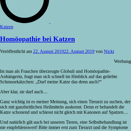
Veröffentlicht
Katzen
in
Homöopathie bei Katzen
Veröffentlicht am
22. August 2019
22. August 2019
von
Nicki
Werbung
Ist man als Frauchen überzeugte Globuli und Homöopathie-
Anhängerin, fragt man sich schnell im Hinblick auf das geliebte
Schmusekätzchen: „Darf meine Katze das denn auch?“
Aber klar, sie darf auch…
Ganz wichtig ist es meiner Meinung, sich einen Tierarzt zu suchen, der
sich mit ganzheitlichen Heilmitteln auskennt. Denn er behandelt die
Katze schonend und schiesst nicht gleich mit Kanonen auf Spatzen…
Und natürlich gilt auch bei unseren Tieren, eine Selbstbehandlung ist
nie empfehlenswert! Bitte immer erst zum Tierarzt und die Symptome