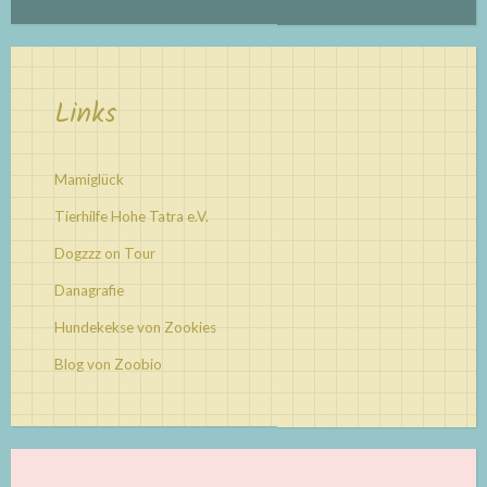
Links
Mamiglück
Tierhilfe Hohe Tatra e.V.
Dogzzz on Tour
Danagrafie
Hundekekse von Zookies
Blog von Zoobio