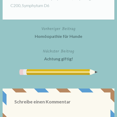
C200
,
Symphytum D6
Vorheriger Beitrag
Beitragsnavigation
Homöopathie für Hunde
Nächster Beitrag
Achtung giftig!
Schreibe einen Kommentar