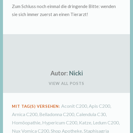
Zum Schluss noch einmal die dringende Bitte: wenden
sie sich immer zuerst an einen Tierarzt!
Autor:
Nicki
VIEW ALL POSTS
Aconit C200
,
Apis C200
,
MIT TAG(S) VERSEHEN:
Arnica C200
,
Belladonna C200
,
Calendula C30
,
Homöopathie
,
Hypericum C200
,
Katze
,
Ledum C200
,
Nux Vomica C200
,
Shop Apotheke
,
Staphisagria