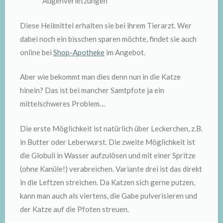
Augenverletzungen
Diese Heilmittel erhalten sie bei ihrem Tierarzt. Wer
dabei noch ein bisschen sparen möchte, findet sie auch
online bei
Shop-Apotheke
im Angebot.
Aber wie bekommt man dies denn nun in die Katze
hinein? Das ist bei mancher Samtpfote ja ein
mittelschweres Problem…
Die erste Möglichkeit ist natürlich über Leckerchen, z.B.
in Butter oder Leberwurst. Die zweite Möglichkeit ist
die Globuli in Wasser aufzulösen und mit einer Spritze
(ohne Kanüle!) verabreichen. Variante drei ist das direkt
in die Leftzen streichen. Da Katzen sich gerne putzen,
kann man auch als viertens, die Gabe pulverisieren und
der Katze auf die Pfoten streuen.