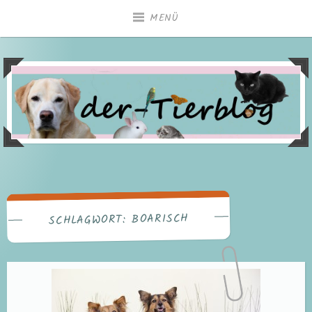
Zum
MENÜ
Inhalt
springen
BOARISCH
SCHLAGWORT: