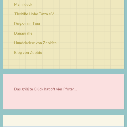
Mamiglück
Tierhilfe Hohe Tatra e.V.
Dogzzz on Tour
Danagrafie
Hundekekse von Zookies
Blog von Zoobio
Das größte Glück hat oft vier Pfoten...