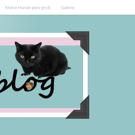
Kleine Hunde ganz groß
Galerie