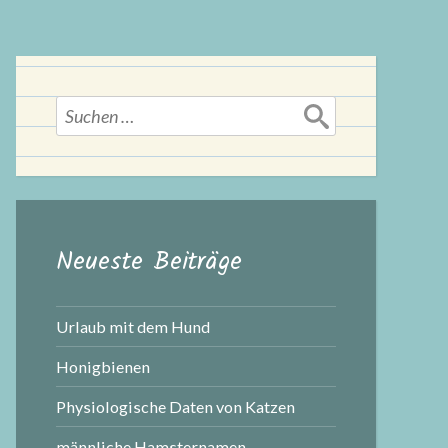
Suchen
nach:
Neueste Beiträge
Urlaub mit dem Hund
Honigbienen
Physiologische Daten von Katzen
männliche Hamsternamen