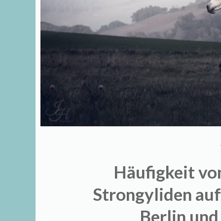
Häufigkeit vo
Strongyliden auf
Berlin un