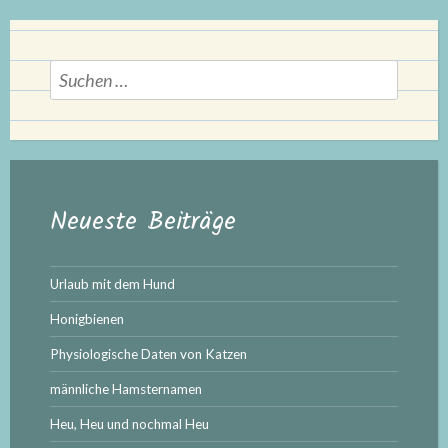
2020“
Suchen
nach:
Neueste Beiträge
Urlaub mit dem Hund
Honigbienen
Physiologische Daten von Katzen
männliche Hamsternamen
Heu, Heu und nochmal Heu