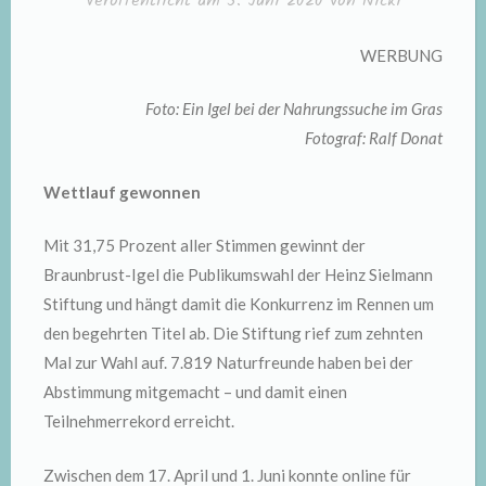
Veröffentlicht am
5. Juni 2020
von
Nicki
WERBUNG
Foto: Ein Igel bei der Nahrungssuche im Gras
Fotograf: Ralf Donat
Wettlauf gewonnen
Mit 31,75 Prozent aller Stimmen gewinnt der
Braunbrust-Igel die Publikumswahl der Heinz Sielmann
Stiftung und hängt damit die Konkurrenz im Rennen um
den begehrten Titel ab. Die Stiftung rief zum zehnten
Mal zur Wahl auf. 7.819 Naturfreunde haben bei der
Abstimmung mitgemacht – und damit einen
Teilnehmerrekord erreicht.
Zwischen dem 17. April und 1. Juni konnte online für