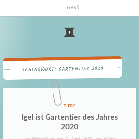
Zum
MENÜ
Inhalt
springen
GARTENTIER 2020
SCHLAGWORT:
VERÖFFENTLICHT
TIERE
IN
Igel ist Gartentier des Jahres
2020