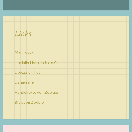
Links
Mamiglück
Tierhilfe Hohe Tatra e.V.
Dogzzz on Tour
Danagrafie
Hundekekse von Zookies
Blog von Zoobio