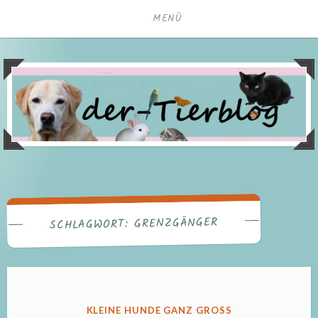
Zum
MENÜ
Inhalt
springen
GRENZGÄNGER
SCHLAGWORT:
VERÖFFENTLICHT
KLEINE HUNDE GANZ GROSS