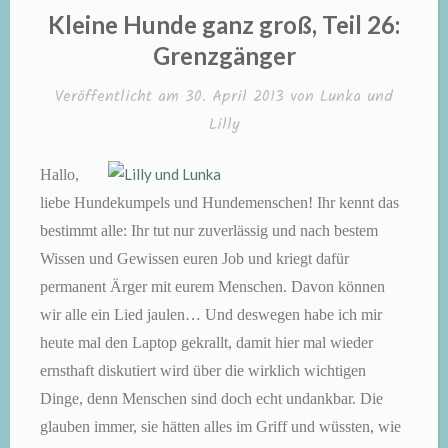
IN
Kleine Hunde ganz groß, Teil 26:
Grenzgänger
Veröffentlicht am
30. April 2013
von
Lunka und
Lilly
Hallo,
liebe Hundekumpels und Hundemenschen! Ihr kennt das
bestimmt alle: Ihr tut nur zuverlässig und nach bestem
Wissen und Gewissen euren Job und kriegt dafür
permanent Ärger mit eurem Menschen. Davon können
wir alle ein Lied jaulen… Und deswegen habe ich mir
heute mal den Laptop gekrallt, damit hier mal wieder
ernsthaft diskutiert wird über die wirklich wichtigen
Dinge, denn Menschen sind doch echt undankbar. Die
glauben immer, sie hätten alles im Griff und wüssten, wie