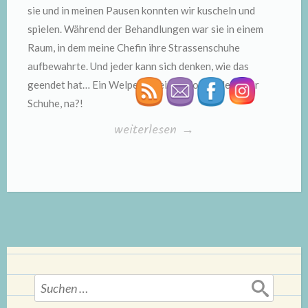
sie und in meinen Pausen konnten wir kuscheln und
spielen. Während der Behandlungen war sie in einem
Raum, in dem meine Chefin ihre Strassenschuhe
aufbewahrte. Und jeder kann sich denken, wie das
geendet hat… Ein Welpe und ein verlockendes Paar
Schuhe, na?!
„Tierhalterhaftpflichtversicherung“
weiterlesen
→
Suchen
nach: