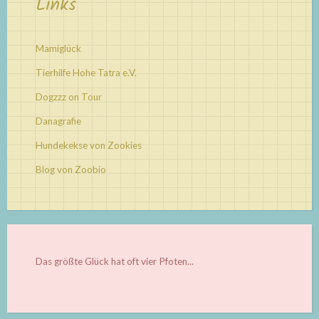
Links
Mamiglück
Tierhilfe Hohe Tatra e.V.
Dogzzz on Tour
Danagrafie
Hundekekse von Zookies
Blog von Zoobio
Das größte Glück hat oft vier Pfoten...