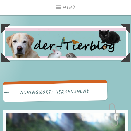
Zum
MENÜ
Inhalt
springen
HERZENSHUND
SCHLAGWORT: