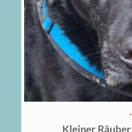
I
Kleiner Räuber