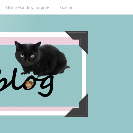
Kleine Hunde ganz groß
Galerie