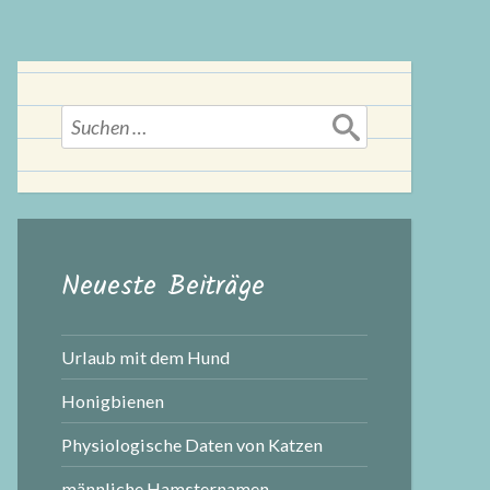
Suchen
nach:
Neueste Beiträge
Urlaub mit dem Hund
Honigbienen
Physiologische Daten von Katzen
männliche Hamsternamen