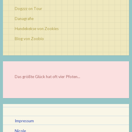
Dogzzz on Tour
Danagrafie
Hundekekse von Zookies
Blog von Zoobio
Das größte Glück hat oft vier Pfoten...
Impressum
Nicole