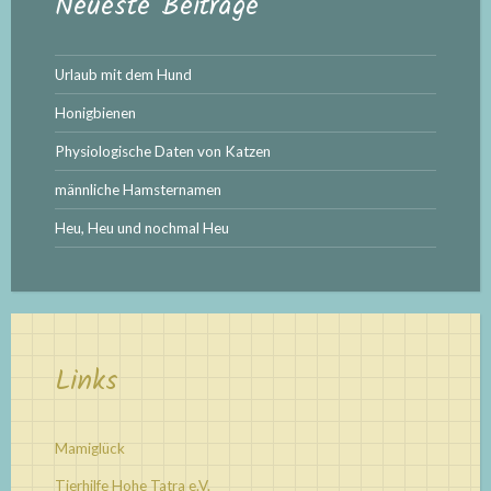
Neueste Beiträge
Urlaub mit dem Hund
Honigbienen
Physiologische Daten von Katzen
männliche Hamsternamen
Heu, Heu und nochmal Heu
Links
Mamiglück
Tierhilfe Hohe Tatra e.V.