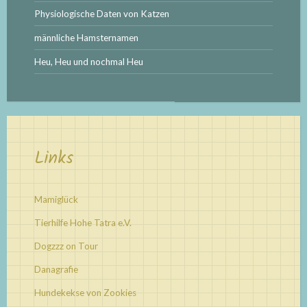
Physiologische Daten von Katzen
männliche Hamsternamen
Heu, Heu und nochmal Heu
Links
Mamiglück
Tierhilfe Hohe Tatra e.V.
Dogzzz on Tour
Danagrafie
Hundekekse von Zookies