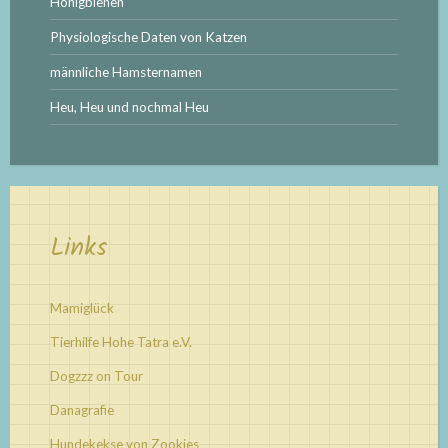
Honigbienen
Physiologische Daten von Katzen
männliche Hamsternamen
Heu, Heu und nochmal Heu
Links
Mamiglück
Tierhilfe Hohe Tatra e.V.
Dogzzz on Tour
Danagrafie
Hundekekse von Zookies