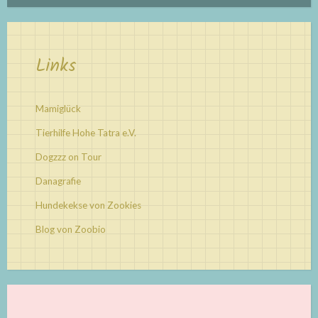
Links
Mamiglück
Tierhilfe Hohe Tatra e.V.
Dogzzz on Tour
Danagrafie
Hundekekse von Zookies
Blog von Zoobio