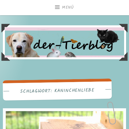
Zum
MENÜ
Inhalt
springen
KANINCHENLIEBE
SCHLAGWORT: