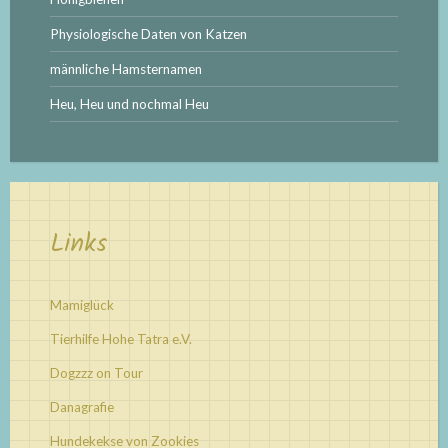
Physiologische Daten von Katzen
männliche Hamsternamen
Heu, Heu und nochmal Heu
Links
Mamiglück
Tierhilfe Hohe Tatra e.V.
Dogzzz on Tour
Danagrafie
Hundekekse von Zookies