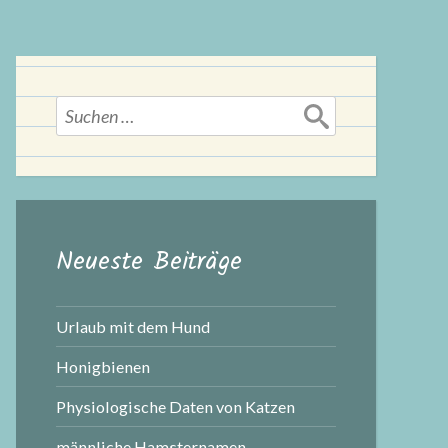
Suchen
nach:
Neueste Beiträge
Urlaub mit dem Hund
Honigbienen
Physiologische Daten von Katzen
männliche Hamsternamen