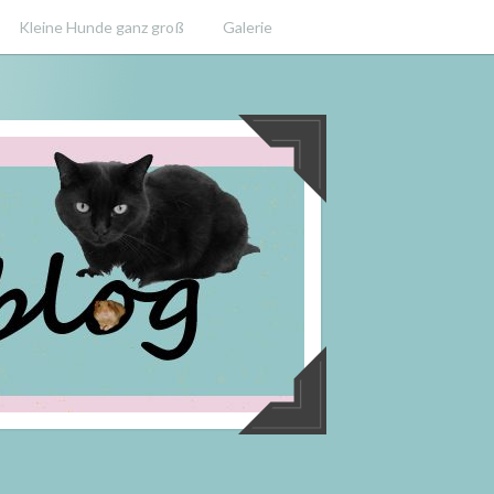
Kleine Hunde ganz groß
Galerie