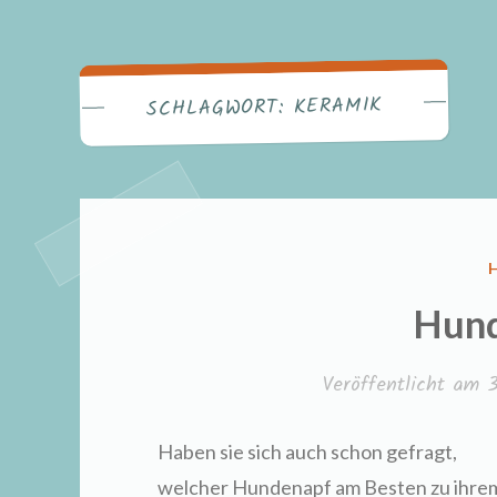
KERAMIK
SCHLAGWORT:
I
Hun
Veröffentlicht am
3
Haben sie sich auch schon gefragt,
welcher Hundenapf am Besten zu ihre