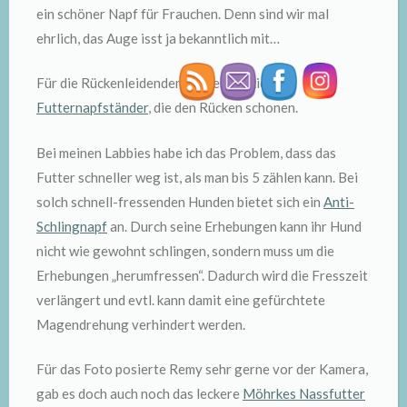
ein schöner Napf für Frauchen. Denn sind wir mal
ehrlich, das Auge isst ja bekanntlich mit…
Für die Rückenleidenden gibt es spezielle
Futternapfständer
, die den Rücken schonen.
Bei meinen Labbies habe ich das Problem, dass das
Futter schneller weg ist, als man bis 5 zählen kann. Bei
solch schnell-fressenden Hunden bietet sich ein
Anti-
Schlingnapf
an. Durch seine Erhebungen kann ihr Hund
nicht wie gewohnt schlingen, sondern muss um die
Erhebungen „herumfressen“. Dadurch wird die Fresszeit
verlängert und evtl. kann damit eine gefürchtete
Magendrehung verhindert werden.
Für das Foto posierte Remy sehr gerne vor der Kamera,
gab es doch auch noch das leckere
Möhrkes Nassfutter