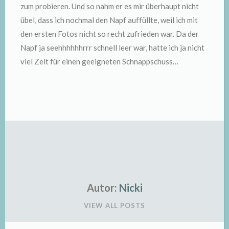
zum probieren. Und so nahm er es mir überhaupt nicht
übel, dass ich nochmal den Napf auffüllte, weil ich mit
den ersten Fotos nicht so recht zufrieden war. Da der
Napf ja seehhhhhhrrr schnell leer war, hatte ich ja nicht
viel Zeit für einen geeigneten Schnappschuss…
Autor:
Nicki
VIEW ALL POSTS