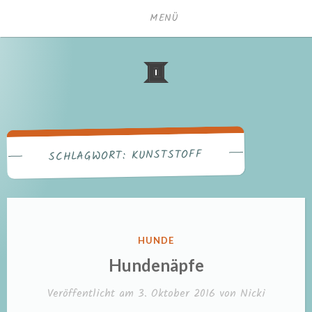
Zum
MENÜ
Inhalt
springen
KUNSTSTOFF
SCHLAGWORT:
VERÖFFENTLICHT
HUNDE
IN
Hundenäpfe
Veröffentlicht am
3. Oktober 2016
von
Nicki