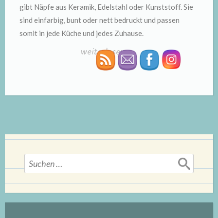
gibt Näpfe aus Keramik, Edelstahl oder Kunststoff. Sie
sind einfarbig, bunt oder nett bedruckt und passen
somit in jede Küche und jedes Zuhause.
„Hundenäpfe“
weiterlesen
→
Suchen
nach: