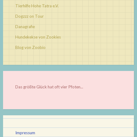
Tierhilfe Hohe Tatra e.V.
Dogzzz on Tour
Danagrafie
Hundekekse von Zookies
Blog von Zoobio
Das größte Glück hat oft vier Pfoten...
Impressum