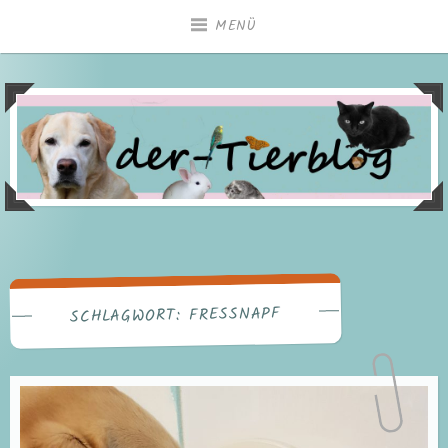
Zum
MENÜ
Inhalt
springen
FRESSNAPF
SCHLAGWORT: