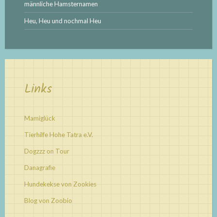
männliche Hamsternamen
Heu, Heu und nochmal Heu
Links
Mamiglück
Tierhilfe Hohe Tatra e.V.
Dogzzz on Tour
Danagrafie
Hundekekse von Zookies
Blog von Zoobio