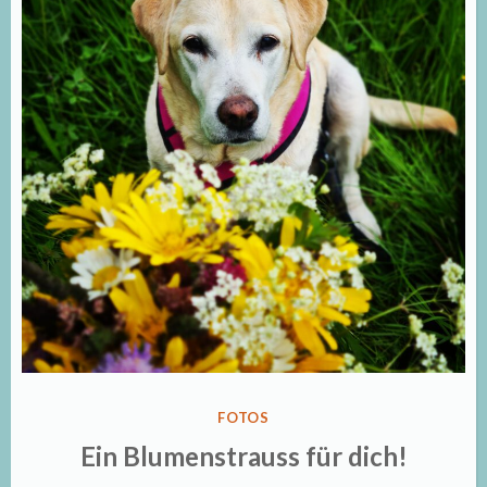
VERÖFFENTLICHT
FOTOS
IN
Ein Blumenstrauss für dich!