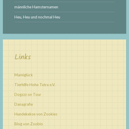
männliche Hamsternamen
Heu, Heu und nochmal Heu
Links
Mamiglück
Tierhilfe Hohe Tatra e.V.
Dogzzz on Tour
Danagrafie
Hundekekse von Zookies
Blog von Zoobio