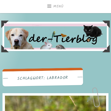
Zum
MENÜ
Inhalt
springen
LABRADOR
SCHLAGWORT: