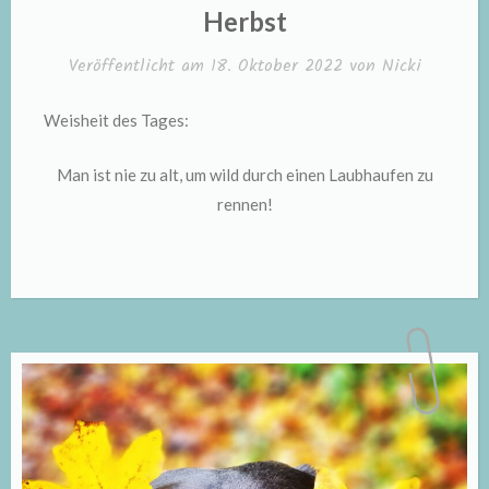
IN
Herbst
Veröffentlicht am
18. Oktober 2022
von
Nicki
Weisheit des Tages:
Man ist nie zu alt, um wild durch einen Laubhaufen zu
rennen!