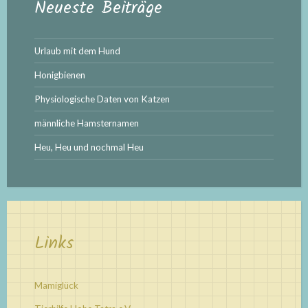
Neueste Beiträge
Urlaub mit dem Hund
Honigbienen
Physiologische Daten von Katzen
männliche Hamsternamen
Heu, Heu und nochmal Heu
Links
Mamiglück