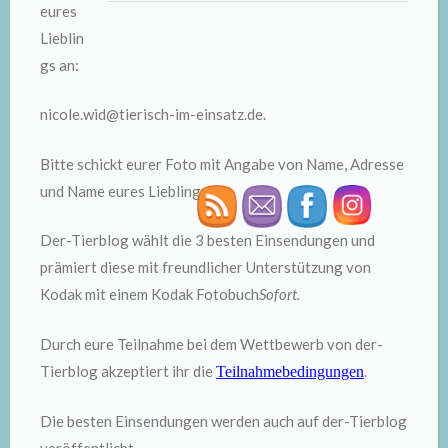
eures
Lieblin
gs an:
nicole.wid@tierisch-im-einsatz.de.
Bitte schickt eurer Foto mit Angabe von Name, Adresse
und Name eures Lieblings.
Der-Tierblog wählt die 3 besten Einsendungen und
prämiert diese mit freundlicher Unterstützung von
Kodak mit einem Kodak Fotobuch
Sofort.
Durch eure Teilnahme bei dem Wettbewerb von der-
Tierblog akzeptiert ihr die
.
Teilnahmebedingungen
Die besten Einsendungen werden auch auf der-Tierblog