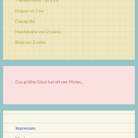
Tierhilfe Hohe Tatra e.V.
Dogzzz on Tour
Danagrafie
Hundekekse von Zookies
Blog von Zoobio
Das größte Glück hat oft vier Pfoten...
Impressum