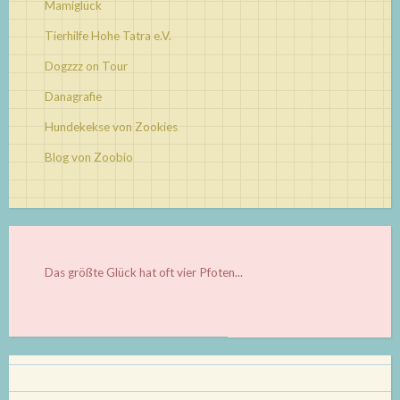
Mamiglück
Tierhilfe Hohe Tatra e.V.
Dogzzz on Tour
Danagrafie
Hundekekse von Zookies
Blog von Zoobio
Das größte Glück hat oft vier Pfoten...