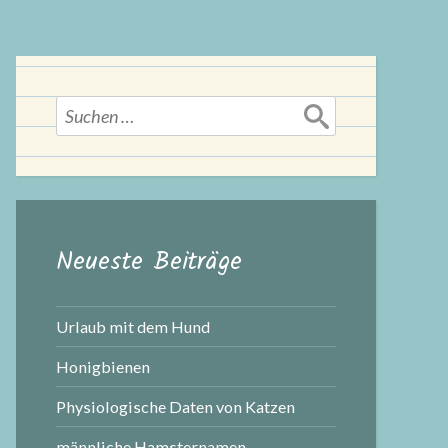
Suchen
nach:
Neueste Beiträge
Urlaub mit dem Hund
Honigbienen
Physiologische Daten von Katzen
männliche Hamsternamen