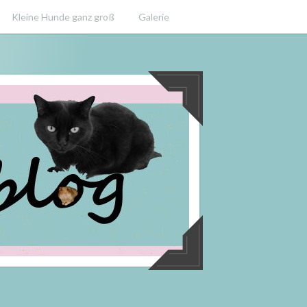
Kleine Hunde ganz groß
Galerie