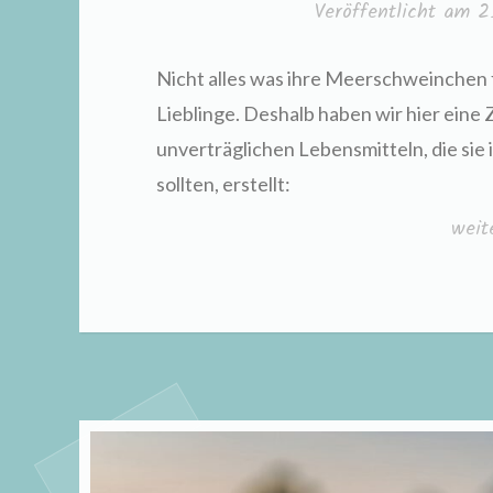
Veröffentlicht am
2
Nicht alles was ihre Meerschweinchen f
Lieblinge. Deshalb haben wir hier eine
unverträglichen Lebensmitteln, die si
sollten, erstellt:
„Gift
weit