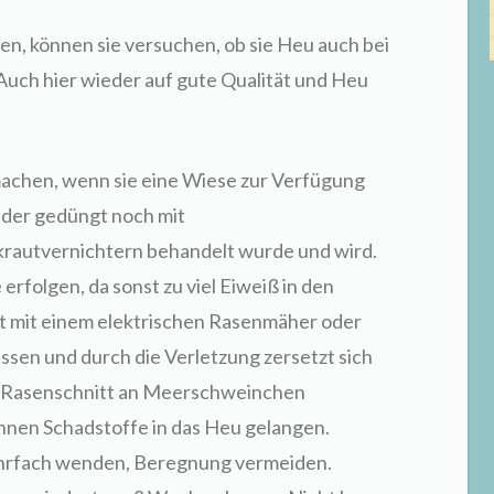
n, können sie versuchen, ob sie Heu auch bei
Auch hier wieder auf gute Qualität und Heu
machen, wenn sie eine Wiese zur Verfügung
eder gedüngt noch mit
rautvernichtern behandelt wurde und wird.
 erfolgen, da sonst zu viel Eiweiß in den
ht mit einem elektrischen Rasenmäher oder
sen und durch die Verletzung zersetzt sich
en Rasenschnitt an Meerschweinchen
nnen Schadstoffe in das Heu gelangen.
ehrfach wenden, Beregnung vermeiden.