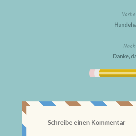
Vorhe
Beitragsnavigation
Hundeha
Näch
Danke, da
Schreibe einen Kommentar