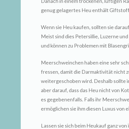
Danach in einem trockenen, luftigen R
genug gelagertes Heu enthält Giftstoff
Wenn sie Heu kaufen, sollten sie darauf
Meist sind dies Petersillie, Luzerne un
und können zu Problemen mit Blasengri
Meerschweinchen haben eine sehr sch
fressen, damit die Darmaktivität nicht 
weitergeschoben wird. Deshalb sollte 
aber darauf, dass das Heu nicht von Ko
es gegebenenfalls. Falls ihr Meerschw
ermöglichen sie ihm diesen Luxus von 
Lassen sie sich beim Heukauf ganz von i