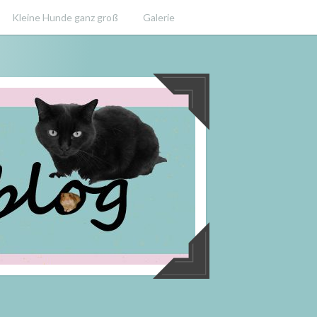
Kleine Hunde ganz groß
Galerie