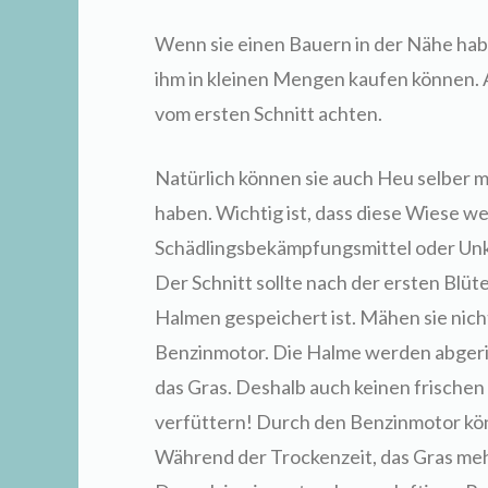
Wenn sie einen Bauern in der Nähe habe
ihm in kleinen Mengen kaufen können. 
vom ersten Schnitt achten.
Natürlich können sie auch Heu selber 
haben. Wichtig ist, dass diese Wiese w
Schädlingsbekämpfungsmittel oder Unk
Der Schnitt sollte nach der ersten Blüte
Halmen gespeichert ist. Mähen sie nic
Benzinmotor. Die Halme werden abgeris
das Gras. Deshalb auch keinen frisch
verfüttern! Durch den Benzinmotor kö
Während der Trockenzeit, das Gras m