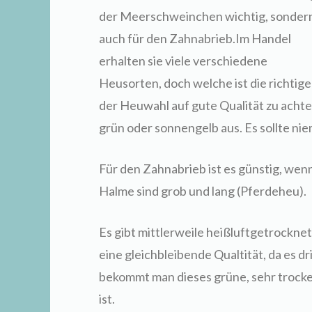
der Meerschweinchen wichtig, sonder
auch für den Zahnabrieb.
Im Handel
erhalten sie viele verschiedene
Heusorten, doch welche ist die richtig
der Heuwahl auf gute Qualität zu acht
grün oder sonnengelb aus. Es sollte nie
Für den Zahnabrieb ist es günstig, wen
Halme sind grob und lang (Pferdeheu).
Es gibt mittlerweile heißluftgetrockne
eine gleichbleibende Qualtität, da es d
bekommt man dieses grüne, sehr trocke
ist.