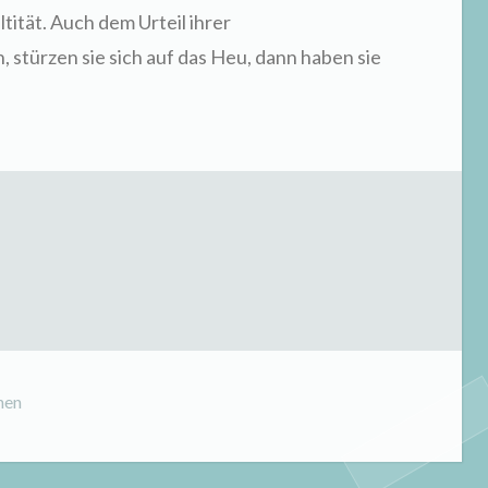
tität. Auch dem Urteil ihrer
 stürzen sie sich auf das Heu, dann haben sie
hen