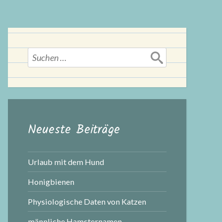
Suchen
nach:
Neueste Beiträge
Urlaub mit dem Hund
Honigbienen
Physiologische Daten von Katzen
männliche Hamsternamen