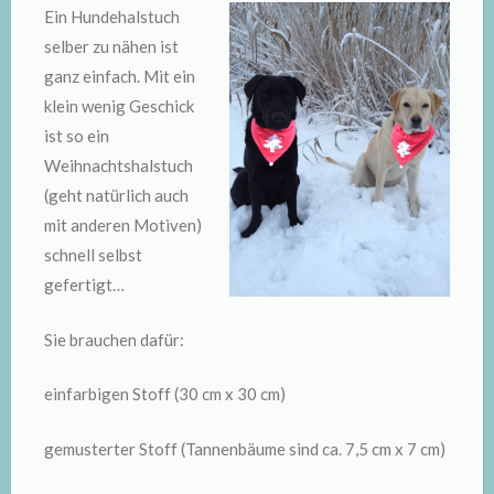
Ein Hundehalstuch
selber zu nähen ist
ganz einfach. Mit ein
klein wenig Geschick
ist so ein
Weihnachtshalstuch
(geht natürlich auch
mit anderen Motiven)
schnell selbst
gefertigt…
Sie brauchen dafür:
einfarbigen Stoff (30 cm x 30 cm)
gemusterter Stoff (Tannenbäume sind ca. 7,5 cm x 7 cm)