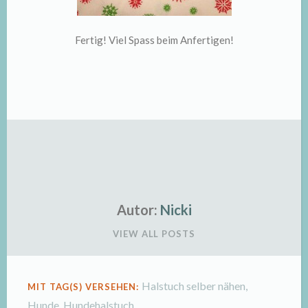
Fertig! Viel Spass beim Anfertigen!
Autor:
Nicki
VIEW ALL POSTS
Halstuch selber nähen
,
MIT TAG(S) VERSEHEN:
Hunde
,
Hundehalstuch