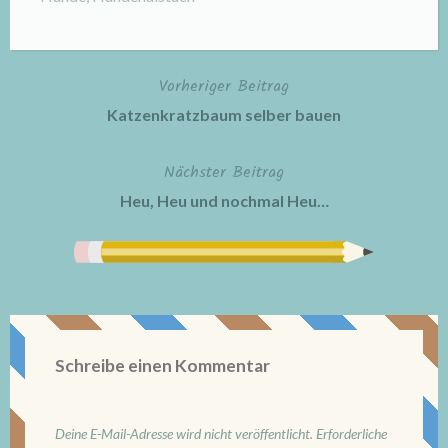
Vorheriger Beitrag
Beitragsnavigation
Katzenkratzbaum selber bauen
Nächster Beitrag
Heu, Heu und nochmal Heu…
Schreibe einen Kommentar
Deine E-Mail-Adresse wird nicht veröffentlicht.
Erforderliche