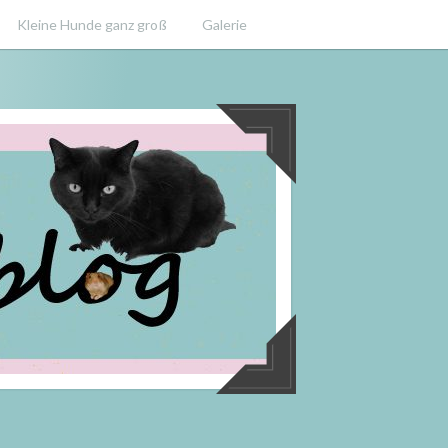
Kleine Hunde ganz groß
Galerie