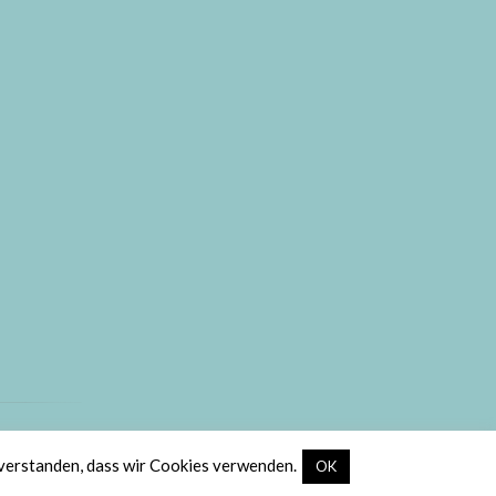
ic
.
nverstanden, dass wir Cookies verwenden.
OK