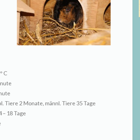
° C
inute
nute
ibl. Tiere 2 Monate, männl. Tiere 35 Tage
4 – 18 Tage
e