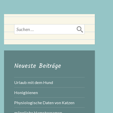
Suchen
nach:
Neueste Beiträge
Urlaub mit dem Hund
Honigbienen
Physiologische Daten von Katzen
männliche Hamsternamen