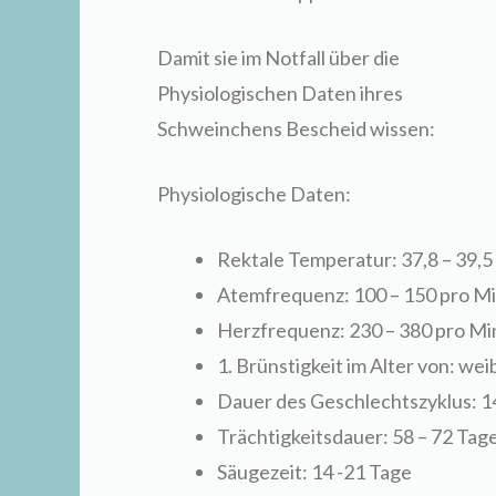
Damit sie im Notfall über die
Physiologischen Daten ihres
Schweinchens Bescheid wissen:
Physiologische Daten:
Rektale Temperatur: 37,8 – 39,5 
Atemfrequenz: 100 – 150 pro M
Herzfrequenz: 230 – 380 pro Mi
1. Brünstigkeit im Alter von: we
Dauer des Geschlechtszyklus: 1
Trächtigkeitsdauer: 58 – 72 Tag
Säugezeit: 14 -21 Tage