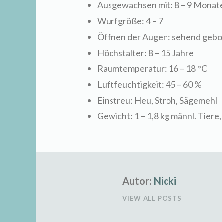
Ausgewachsen mit: 8 – 9 Monat
Wurfgröße: 4 – 7
Öffnen der Augen: sehend geb
Höchstalter: 8 – 15 Jahre
Raumtemperatur: 16 – 18 °C
Luftfeuchtigkeit: 45 – 60 %
Einstreu: Heu, Stroh, Sägemehl
Gewicht: 1 – 1,8 kg männl. Tiere, 
Autor:
Nicki
VIEW ALL POSTS