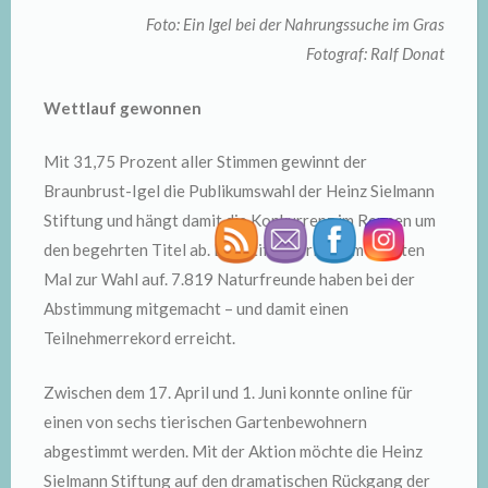
Foto: Ein Igel bei der Nahrungssuche im Gras
Fotograf: Ralf Donat
Wettlauf gewonnen
Mit 31,75 Prozent aller Stimmen gewinnt der
Braunbrust-Igel die Publikumswahl der Heinz Sielmann
Stiftung und hängt damit die Konkurrenz im Rennen um
den begehrten Titel ab. Die Stiftung rief zum zehnten
Mal zur Wahl auf. 7.819 Naturfreunde haben bei der
Abstimmung mitgemacht – und damit einen
Teilnehmerrekord erreicht.
Zwischen dem 17. April und 1. Juni konnte online für
einen von sechs tierischen Gartenbewohnern
abgestimmt werden. Mit der Aktion möchte die Heinz
Sielmann Stiftung auf den dramatischen Rückgang der