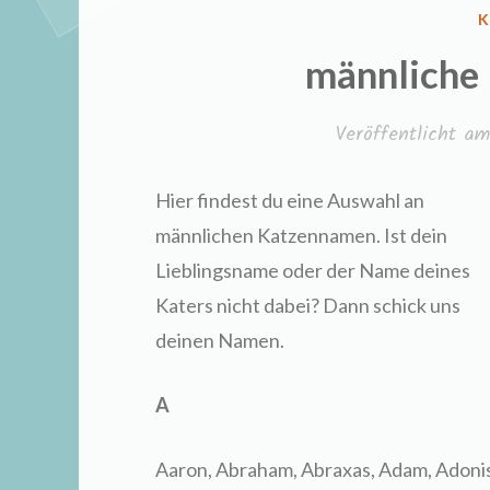
V
K
I
männliche
Veröffentlicht a
Hier findest du eine Auswahl an
männlichen Katzennamen. Ist dein
Lieblingsname oder der Name deines
Katers nicht dabei? Dann schick uns
deinen Namen.
A
Aaron, Abraham, Abraxas, Adam, Adonis,