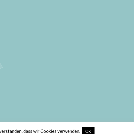
ic
.
nverstanden, dass wir Cookies verwenden.
OK