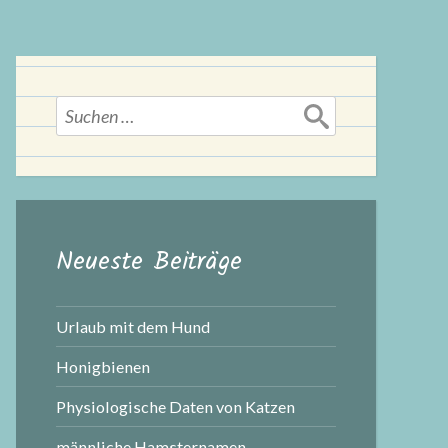
Suchen
nach:
Neueste Beiträge
Urlaub mit dem Hund
Honigbienen
Physiologische Daten von Katzen
männliche Hamsternamen