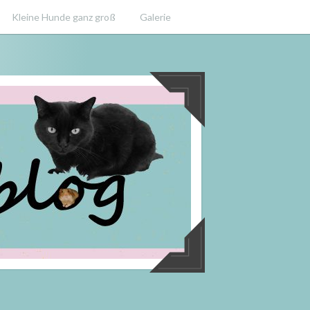
Kleine Hunde ganz groß
Galerie