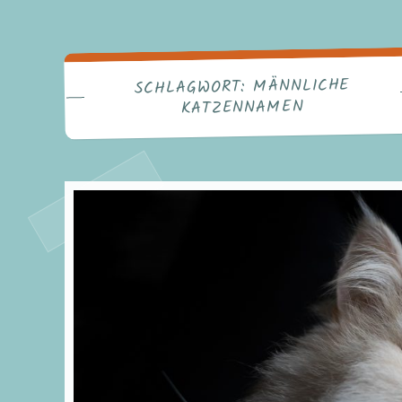
MÄNNLICHE
SCHLAGWORT:
KATZENNAMEN