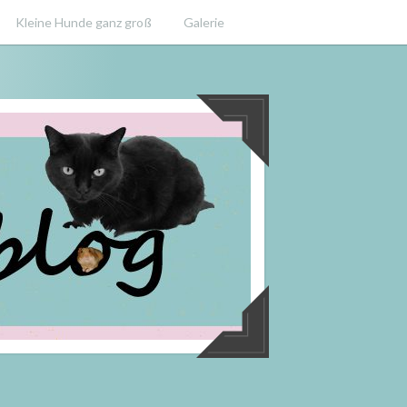
Kleine Hunde ganz groß
Galerie