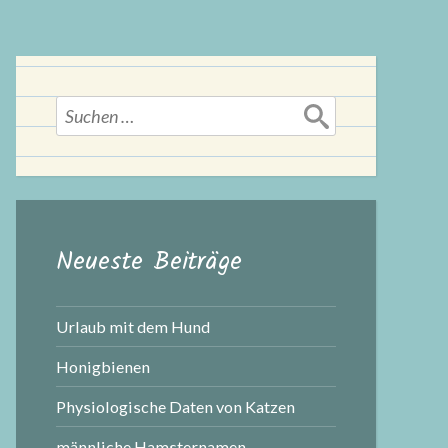
Suchen
nach:
Neueste Beiträge
Urlaub mit dem Hund
Honigbienen
Physiologische Daten von Katzen
männliche Hamsternamen