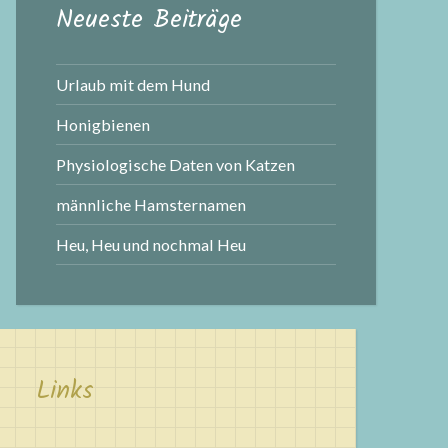
Neueste Beiträge
Urlaub mit dem Hund
Honigbienen
Physiologische Daten von Katzen
männliche Hamsternamen
Heu, Heu und nochmal Heu
Links