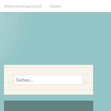
Kleine Hunde ganz groß
Galerie
Suchen
nach: