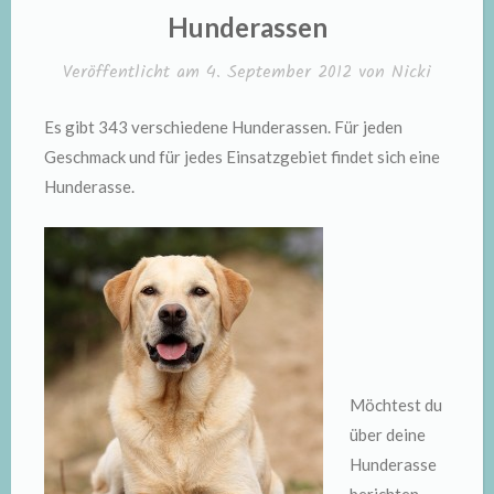
IN
Hunderassen
Veröffentlicht am
4. September 2012
von
Nicki
Es gibt 343 verschiedene Hunderassen. Für jeden
Geschmack und für jedes Einsatzgebiet findet sich eine
Hunderasse.
Möchtest du
über deine
Hunderasse