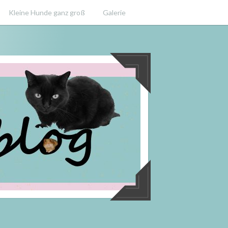
Kleine Hunde ganz groß
Galerie