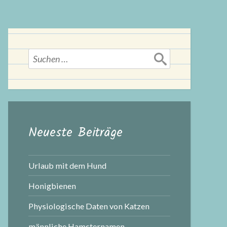
Suchen
nach:
Neueste Beiträge
Urlaub mit dem Hund
Honigbienen
Physiologische Daten von Katzen
männliche Hamsternamen