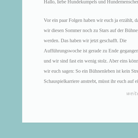
Hallo, liebe Hundekumpels und Hundemensche
Vor ein paar Folgen haben wir euch ja erzählt, d
wir diesen Sommer noch zu Stars auf der Bühne
werden. Das haben wir jetzt geschafft. Die
Aufführungswoche ist gerade zu Ende gegangen
und wir sind fast ein wenig stolz. Aber eins kön
wir euch sagen: So ein Bühnenleben ist kein Str
Schauspielkarriere anstrebt, müsst ihr euch auf 
„Kle
weit
Hun
ganz
groß
Teil