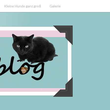
Kleine Hunde ganz groß
Galerie