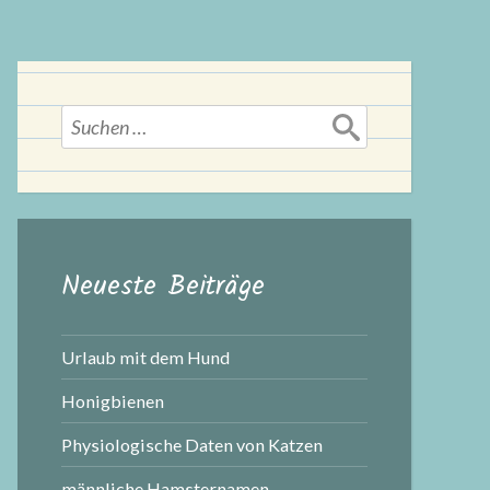
Suchen
nach:
Neueste Beiträge
Urlaub mit dem Hund
Honigbienen
Physiologische Daten von Katzen
männliche Hamsternamen