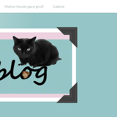
Kleine Hunde ganz groß
Galerie