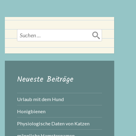
Suchen
nach:
Neueste Beiträge
Urlaub mit dem Hund
Honigbienen
Physiologische Daten von Katzen
männliche Hamsternamen