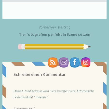
Vorheriger Beitrag
Beitragsnavigation
Tierfotografien perfekt in Szene setzen
Schreibe einen Kommentar
Deine E-Mail-Adresse wird nicht veröffentlicht.
Erforderliche
Felder sind mit
*
markiert
Kommentar
*