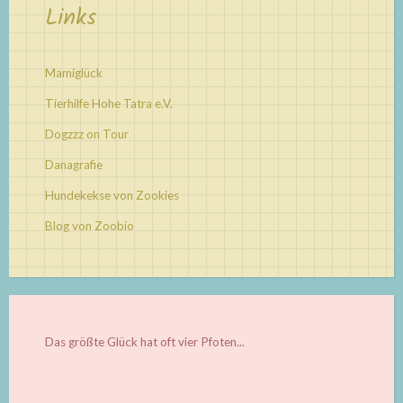
Links
Mamiglück
Tierhilfe Hohe Tatra e.V.
Dogzzz on Tour
Danagrafie
Hundekekse von Zookies
Blog von Zoobio
Das größte Glück hat oft vier Pfoten...