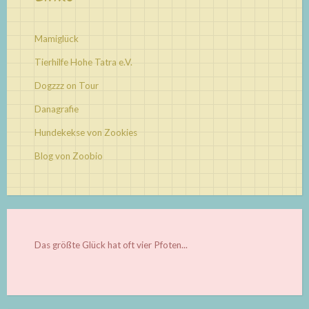
Mamiglück
Tierhilfe Hohe Tatra e.V.
Dogzzz on Tour
Danagrafie
Hundekekse von Zookies
Blog von Zoobio
Das größte Glück hat oft vier Pfoten...