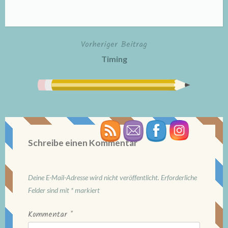
Vorheriger Beitrag
Beitragsnavigation
Timing
Schreibe einen Kommentar
Deine E-Mail-Adresse wird nicht veröffentlicht.
Erforderliche
Felder sind mit
*
markiert
Kommentar
*