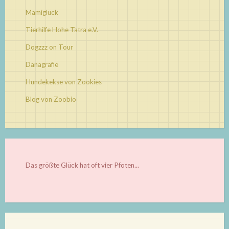
Mamiglück
Tierhilfe Hohe Tatra e.V.
Dogzzz on Tour
Danagrafie
Hundekekse von Zookies
Blog von Zoobio
Das größte Glück hat oft vier Pfoten...