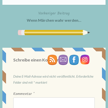
Vorheriger Beitrag
Beitragsnavigation
Wenn Märchen wahr werden…
Schreibe einen Kommentar
Deine E-Mail-Adresse wird nicht veröffentlicht.
Erforderliche
Felder sind mit
*
markiert
Kommentar
*