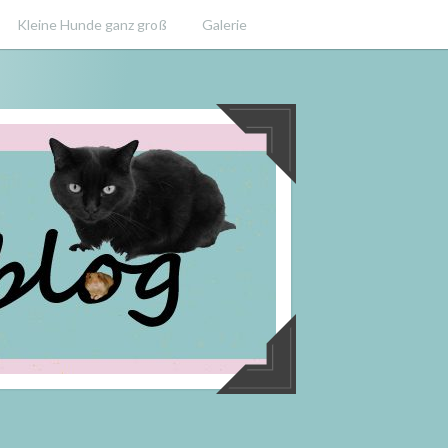
Kleine Hunde ganz groß
Galerie