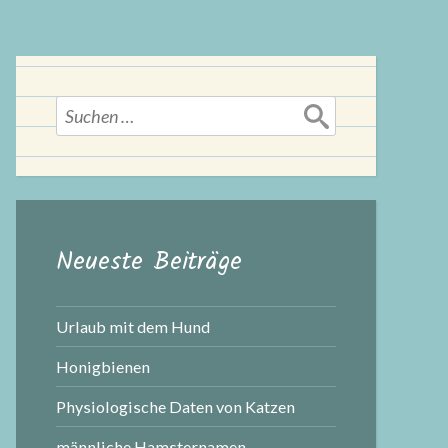
Suchen
nach:
Neueste Beiträge
Urlaub mit dem Hund
Honigbienen
Physiologische Daten von Katzen
männliche Hamsternamen