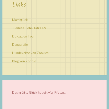
Links
Mamiglück
Tierhilfe Hohe Tatra e.V.
Dogzzz on Tour
Danagrafie
Hundekekse von Zookies
Blog von Zoobio
Das größte Glück hat oft vier Pfoten...