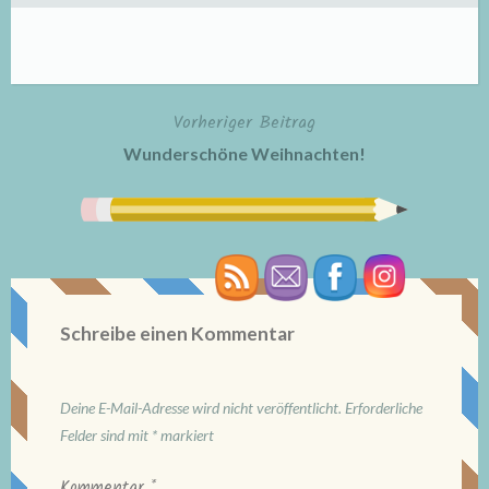
Vorheriger Beitrag
Beitragsnavigation
Wunderschöne Weihnachten!
Schreibe einen Kommentar
Deine E-Mail-Adresse wird nicht veröffentlicht.
Erforderliche
Felder sind mit
*
markiert
Kommentar
*