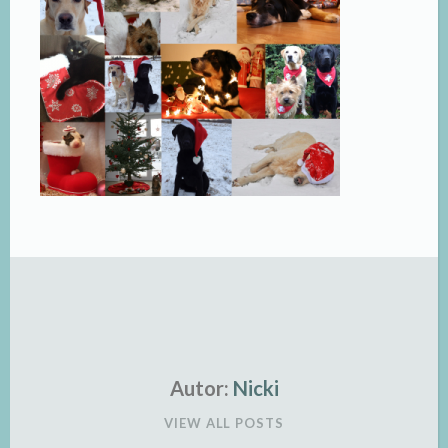
Autor:
Nicki
VIEW ALL POSTS