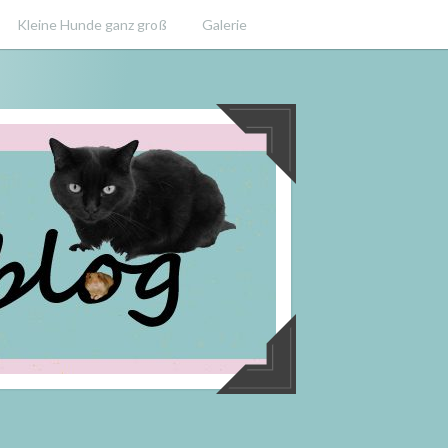
Kleine Hunde ganz groß
Galerie