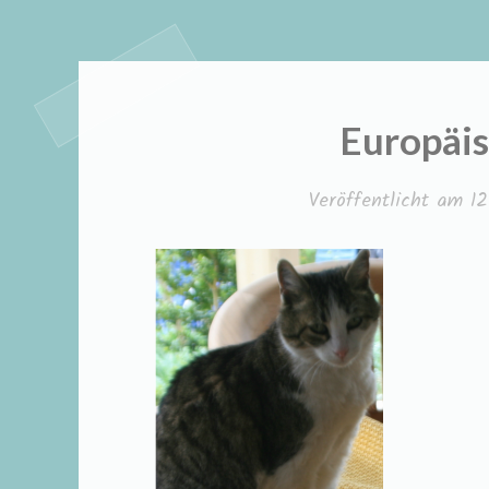
Europäis
Veröffentlicht am
1