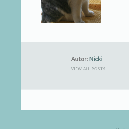
Autor:
Nicki
VIEW ALL POSTS