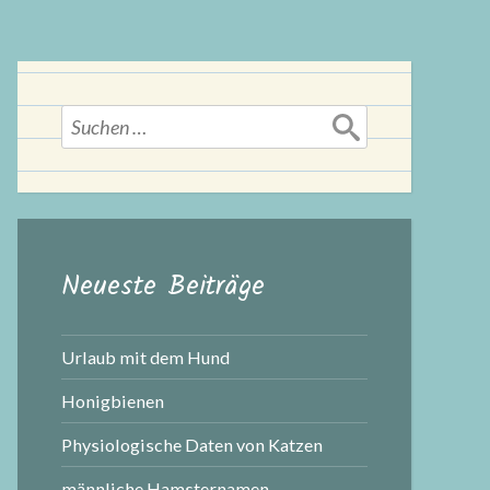
Suchen
nach:
Neueste Beiträge
Urlaub mit dem Hund
Honigbienen
Physiologische Daten von Katzen
männliche Hamsternamen