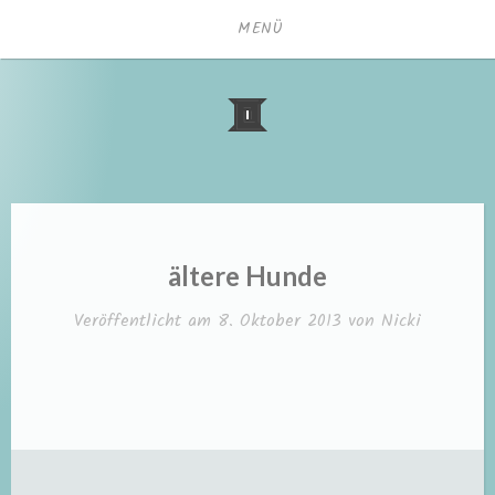
Zum
MENÜ
Inhalt
springen
ältere Hunde
Veröffentlicht am
8. Oktober 2013
von
Nicki