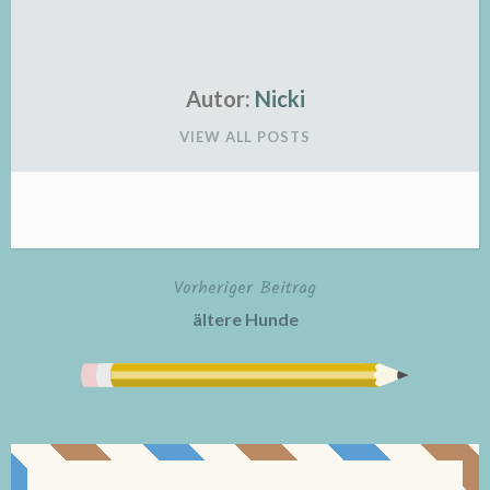
Autor:
Nicki
VIEW ALL POSTS
Vorheriger Beitrag
Beitragsnavigation
ältere Hunde