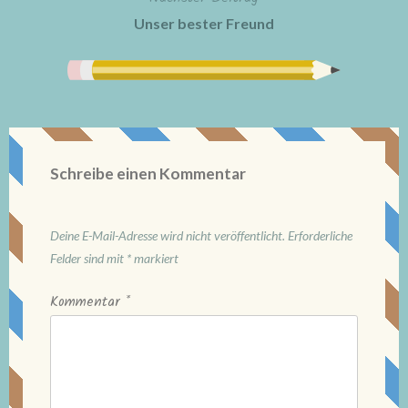
Unser bester Freund
Schreibe einen Kommentar
Deine E-Mail-Adresse wird nicht veröffentlicht.
Erforderliche
Felder sind mit
*
markiert
Kommentar
*