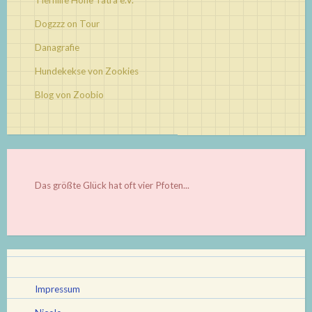
Tierhilfe Hohe Tatra e.V.
Dogzzz on Tour
Danagrafie
Hundekekse von Zookies
Blog von Zoobio
Das größte Glück hat oft vier Pfoten...
Impressum