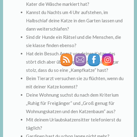
Kater die Wäsche markiert hat?
Kannst du Nachts um 4 Uhr aufstehen, im
Halbschlaf deine Katze in den Garten lassen und
dann weiterschlafen?
Sind dir Hunde ein Rätsel und die Menschen, die
sie klasse finden ebenso?
Hat dein Besuch Angst vor deiner Katze, das
stört dich aber überhaupt nicht? Du bist sogar
stolz, dass du so eine „Kampfkatze“ hast?
Beim Tierarzt versuchen sie zu flüchten, wenn du
mit deiner Katze kommst?
Deine Wohnung suchst du nach dem Kriterium
„Ruhig für Freigänger“ und „Groß genug für
Wohnungskatzen und den Katzenbaum“ aus?
Mit deinem Urlaubskatzensitter telefonierst du
täglich?
Gardinen hast du schon lange nicht mehr?