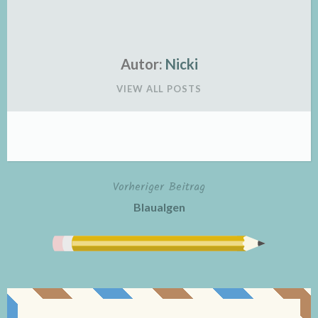
Autor:
Nicki
VIEW ALL POSTS
Vorheriger Beitrag
Beitragsnavigation
Blaualgen