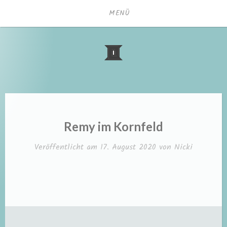
Zum
MENÜ
Inhalt
springen
Remy im Kornfeld
Veröffentlicht am
17. August 2020
von
Nicki