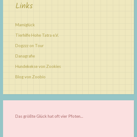
Links
Mamiglück
Tierhilfe Hohe Tatra e.V.
Dogzzz on Tour
Danagrafie
Hundekekse von Zookies
Blog von Zoobio
Das größte Glück hat oft vier Pfoten...