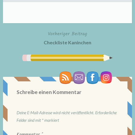
Vorheriger Beitrag
Beitragsnavigation
Checkliste Kaninchen
Schreibe einen Kommentar
Deine E-Mail-Adresse wird nicht veröffentlicht.
Erforderliche
Felder sind mit
*
markiert
Kommentar
*